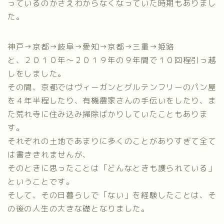
っているのかさえわからなくなっていた時期もありまし
た。
神戸→京都→岐阜→愛知→京都→三重→姫路
と、２０１０年～２０１９年の９年間で１０回程引っ越
しをしました。
その間、京都ではヴィーガンとグルテンフリーのパン屋
を４年半程したり、有機農家さんの手伝いをしたり、ま
た荒れ寺に住み込み掃除ばかりしていたこともありま
す。
それぞれの土地であまりに多くのことがありすぎて全て
は書ききれませんが、
そのときに思ったことは「どんなときも護られている」
ということです。
そして、その日暮らしで「ない」を経験したことは、そ
の後の人生の大きな礎となりました。