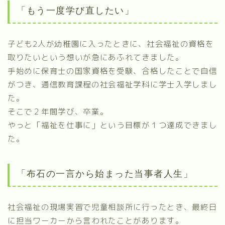
「もう一度学び直したい」
子ども2人が幼稚園に入ったときに、社会福祉の資格を
取りたいという想いが急にあふれてきました。
手始めに保育士の国家資格を受験、合格したことで自信
がつき、通信教育課程の社会福祉学科に学士入学しまし
た。
そこで２年間学び、卒業。
やっと「福祉を仕事に」という目標が１つ達成できまし
た。
「布石の一言から始まった当事者人生」
社会福祉の現場実習で児童相談所に行ったとき、最終日
に担当ワーカーから言われたことがあります。