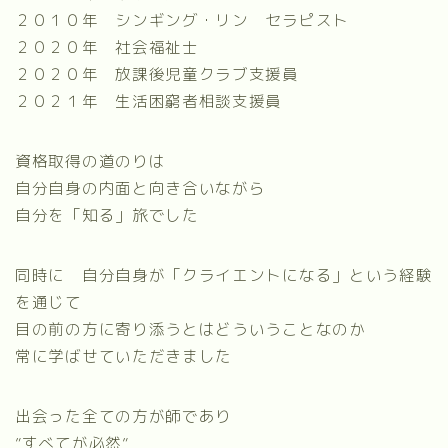
２０１０年 シンギング・リン セラピスト
２０２０年 社会福祉士
２０２０年 放課後児童クラブ支援員
２０２１年 生活困窮者相談支援員
資格取得の道のりは
自分自身の内面と向き合いながら
自分を「知る」旅でした
同時に 自分自身が「クライエントになる」という経験
を通じて
目の前の方に寄り添うとはどういうことなのか
常に学ばせていただきました
出会った全ての方が師であり
”すべてが必然”