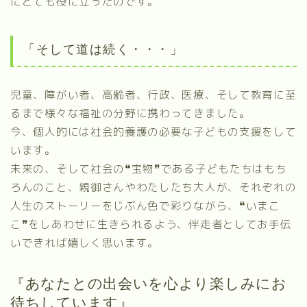
にとても役に立ったのです。
「そして道は続く・・・」
児童、障がい者、高齢者、行政、医療、そして教育に至
るまで様々な福祉の分野に携わってきました。
今、個人的には社会的養護の必要な子どもの支援をして
います。
未来の、そして社会の❝宝物❞である子どもたちはもち
ろんのこと、親御さんやわたしたち大人が、それぞれの
人生のストーリーをじぶん色で彩りながら、❝いまこ
こ❞をしあわせに生きられるよう、伴走者としてお手伝
いできれば嬉しく思います。
『あなたとの出会いを心より楽しみにお
待ちしています』